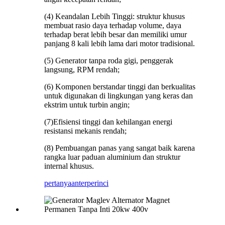
(4) Keandalan Lebih Tinggi: struktur khusus
membuat rasio daya terhadap volume, daya
terhadap berat lebih besar dan memiliki umur
panjang 8 kali lebih lama dari motor tradisional.
(5) Generator tanpa roda gigi, penggerak
langsung, RPM rendah;
(6) Komponen berstandar tinggi dan berkualitas
untuk digunakan di lingkungan yang keras dan
ekstrim untuk turbin angin;
(7)Efisiensi tinggi dan kehilangan energi
resistansi mekanis rendah;
(8) Pembuangan panas yang sangat baik karena
rangka luar paduan aluminium dan struktur
internal khusus.
pertanyaan
terperinci