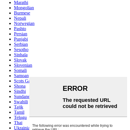
Marathi
Mongolian
Burmese
Nepali
Norwegian
Pashto
Persian
Punjabi
Serbian
Sesotho
Sinhala
Slovak
Slovenian
Somali
Samoan
Scots Gaelic
Shona
Sindhi
Sundanese
Swahili
Tajik
Tamil
Telugu
Thai
Ukrainian