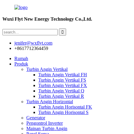
Wuxi Flyt New Energy Technology Co.,Ltd.
jenifer@wxflyt.com
+8617712364459
Rumah
Produk
Turbin Angin Vertikal
Turbin Angin Vertikal FH
Turbin Angin Vertikal FS
Turbin Angin Vertikal FX
Turbin Angin Vertikal Q
Turbin Angin Vertikal R
Turbin Angin Horizontal
Turbin Angin Horisontal FK
Turbin Angin Horisontal S
Generator
Pengontrol Inverter
Mainan Turbin Angin
Panel Surya