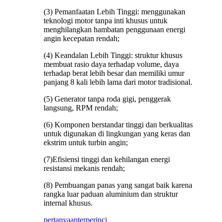
(3) Pemanfaatan Lebih Tinggi: menggunakan
teknologi motor tanpa inti khusus untuk
menghilangkan hambatan penggunaan energi
angin kecepatan rendah;
(4) Keandalan Lebih Tinggi: struktur khusus
membuat rasio daya terhadap volume, daya
terhadap berat lebih besar dan memiliki umur
panjang 8 kali lebih lama dari motor tradisional.
(5) Generator tanpa roda gigi, penggerak
langsung, RPM rendah;
(6) Komponen berstandar tinggi dan berkualitas
untuk digunakan di lingkungan yang keras dan
ekstrim untuk turbin angin;
(7)Efisiensi tinggi dan kehilangan energi
resistansi mekanis rendah;
(8) Pembuangan panas yang sangat baik karena
rangka luar paduan aluminium dan struktur
internal khusus.
pertanyaan
terperinci