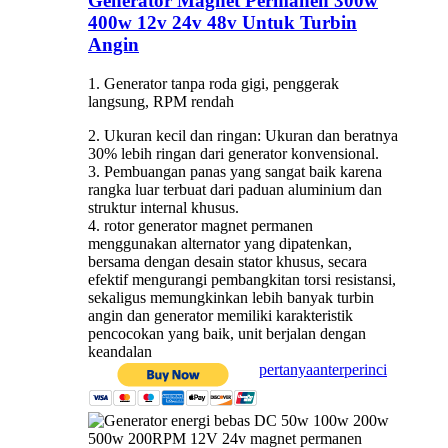
Generator Magnet Permanen 300w
400w 12v 24v 48v Untuk Turbin
Angin
1. Generator tanpa roda gigi, penggerak
langsung, RPM rendah
2. Ukuran kecil dan ringan: Ukuran dan beratnya
30% lebih ringan dari generator konvensional.
3. Pembuangan panas yang sangat baik karena
rangka luar terbuat dari paduan aluminium dan
struktur internal khusus.
4. rotor generator magnet permanen
menggunakan alternator yang dipatenkan,
bersama dengan desain stator khusus, secara
efektif mengurangi pembangkitan torsi resistansi,
sekaligus memungkinkan lebih banyak turbin
angin dan generator memiliki karakteristik
pencocokan yang baik, unit berjalan dengan
keandalan
pertanyaan
terperinci