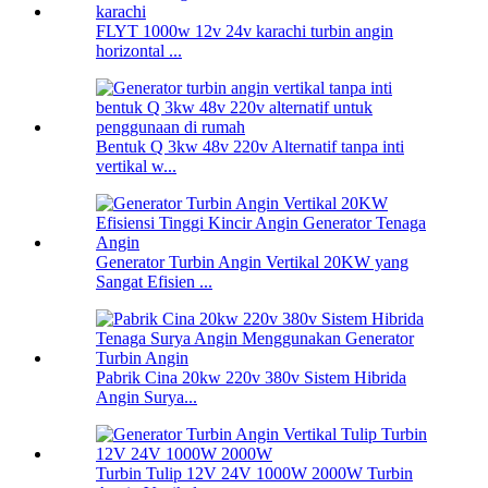
FLYT 1000w 12v 24v karachi turbin angin
horizontal ...
Bentuk Q 3kw 48v 220v Alternatif tanpa inti
vertikal w...
Generator Turbin Angin Vertikal 20KW yang
Sangat Efisien ...
Pabrik Cina 20kw 220v 380v Sistem Hibrida
Angin Surya...
Turbin Tulip 12V 24V 1000W 2000W Turbin