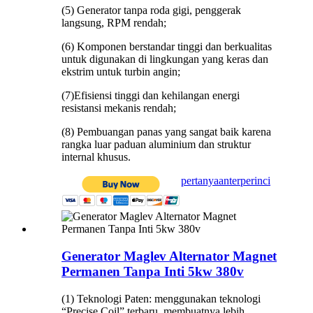
(5) Generator tanpa roda gigi, penggerak
langsung, RPM rendah;
(6) Komponen berstandar tinggi dan berkualitas
untuk digunakan di lingkungan yang keras dan
ekstrim untuk turbin angin;
(7)Efisiensi tinggi dan kehilangan energi
resistansi mekanis rendah;
(8) Pembuangan panas yang sangat baik karena
rangka luar paduan aluminium dan struktur
internal khusus.
pertanyaan
terperinci
Generator Maglev Alternator Magnet
Permanen Tanpa Inti 5kw 380v
(1) Teknologi Paten: menggunakan teknologi
“Precise Coil” terbaru, membuatnya lebih