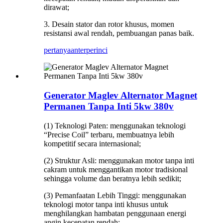
dirawat;
3. Desain stator dan rotor khusus, momen
resistansi awal rendah, pembuangan panas baik.
pertanyaan
terperinci
Generator Maglev Alternator Magnet
Permanen Tanpa Inti 5kw 380v
(1) Teknologi Paten: menggunakan teknologi
“Precise Coil” terbaru, membuatnya lebih
kompetitif secara internasional;
(2) Struktur Asli: menggunakan motor tanpa inti
cakram untuk menggantikan motor tradisional
sehingga volume dan beratnya lebih sedikit;
(3) Pemanfaatan Lebih Tinggi: menggunakan
teknologi motor tanpa inti khusus untuk
menghilangkan hambatan penggunaan energi
angin kecepatan rendah;