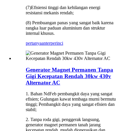
(7)Efisiensi tinggi dan kehilangan energi
resistansi mekanis rendah;
(8) Pembuangan panas yang sangat baik karena
rangka luar paduan aluminium dan struktur
internal khusus.
pertanyaan
terperinci
Generator Magnet Permanen Tanpa
Gigi Kecepatan Rendah 30kw 430v
Alternator AC
1. Bahan NdFeb pembangkit daya yang sangat
efisien; Gulungan kawat tembaga murni bermutu
tinggi; Pembangkit daya yang sangat efisien dan
stabil;
2. Tanpa roda gigi, penggerak langsung,
generator magnet permanen tanah jarang
kecepatan rendah, mudah dioperasikan dan