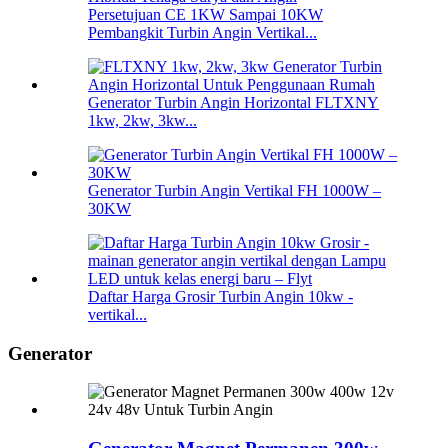
Persetujuan CE 1KW Sampai 10KW
Pembangkit Turbin Angin Vertikal...
Generator Turbin Angin Horizontal FLTXNY
1kw, 2kw, 3kw...
Generator Turbin Angin Vertikal FH 1000W –
30KW
Daftar Harga Grosir Turbin Angin 10kw -
vertikal...
Generator