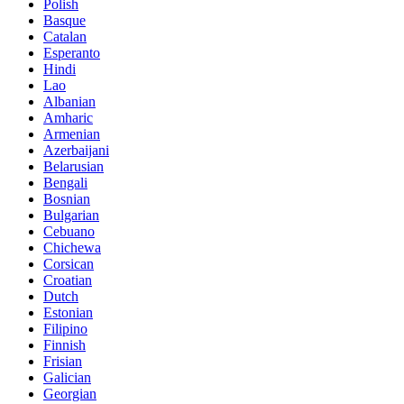
Polish
Basque
Catalan
Esperanto
Hindi
Lao
Albanian
Amharic
Armenian
Azerbaijani
Belarusian
Bengali
Bosnian
Bulgarian
Cebuano
Chichewa
Corsican
Croatian
Dutch
Estonian
Filipino
Finnish
Frisian
Galician
Georgian