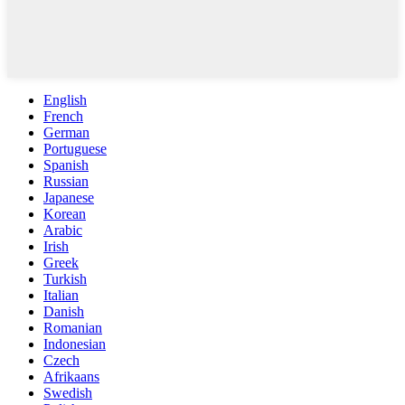
English
French
German
Portuguese
Spanish
Russian
Japanese
Korean
Arabic
Irish
Greek
Turkish
Italian
Danish
Romanian
Indonesian
Czech
Afrikaans
Swedish