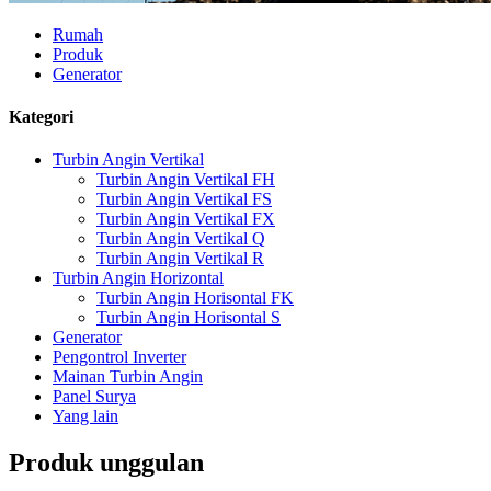
Rumah
Produk
Generator
Kategori
Turbin Angin Vertikal
Turbin Angin Vertikal FH
Turbin Angin Vertikal FS
Turbin Angin Vertikal FX
Turbin Angin Vertikal Q
Turbin Angin Vertikal R
Turbin Angin Horizontal
Turbin Angin Horisontal FK
Turbin Angin Horisontal S
Generator
Pengontrol Inverter
Mainan Turbin Angin
Panel Surya
Yang lain
Produk unggulan