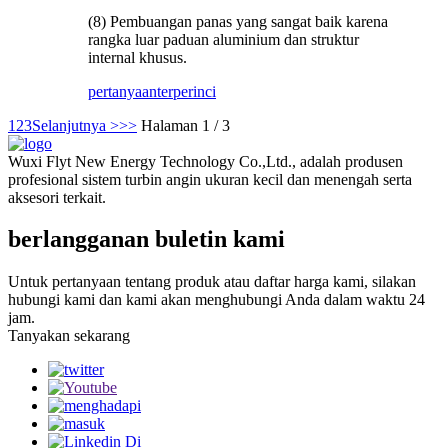
(8) Pembuangan panas yang sangat baik karena
rangka luar paduan aluminium dan struktur
internal khusus.
pertanyaan
terperinci
1
2
3
Selanjutnya >
>>
Halaman 1 / 3
Wuxi Flyt New Energy Technology Co.,Ltd., adalah produsen
profesional sistem turbin angin ukuran kecil dan menengah serta
aksesori terkait.
berlangganan buletin kami
Untuk pertanyaan tentang produk atau daftar harga kami, silakan
hubungi kami dan kami akan menghubungi Anda dalam waktu 24
jam.
Tanyakan sekarang