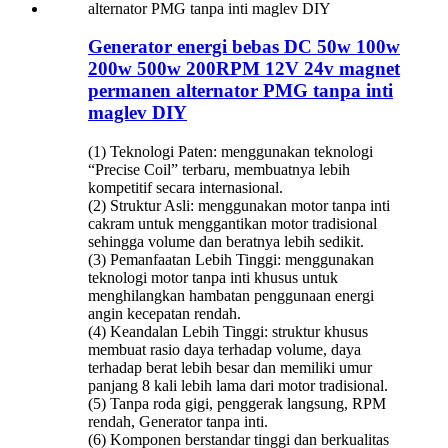
Generator energi bebas DC 50w 100w
200w 500w 200RPM 12V 24v magnet
permanen alternator PMG tanpa inti
maglev DIY
(1) Teknologi Paten: menggunakan teknologi
“Precise Coil” terbaru, membuatnya lebih
kompetitif secara internasional.
(2) Struktur Asli: menggunakan motor tanpa inti
cakram untuk menggantikan motor tradisional
sehingga volume dan beratnya lebih sedikit.
(3) Pemanfaatan Lebih Tinggi: menggunakan
teknologi motor tanpa inti khusus untuk
menghilangkan hambatan penggunaan energi
angin kecepatan rendah.
(4) Keandalan Lebih Tinggi: struktur khusus
membuat rasio daya terhadap volume, daya
terhadap berat lebih besar dan memiliki umur
panjang 8 kali lebih lama dari motor tradisional.
(5) Tanpa roda gigi, penggerak langsung, RPM
rendah, Generator tanpa inti.
(6) Komponen berstandar tinggi dan berkualitas