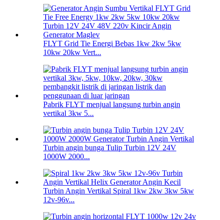
FLYT Grid Tie Energi Bebas 1kw 2kw 5kw
10kw 20kw Vert...
Pabrik FLYT menjual langsung turbin angin
vertikal 3kw 5...
Turbin angin bunga Tulip Turbin 12V 24V
1000W 2000...
Turbin Angin Vertikal Spiral 1kw 2kw 3kw 5kw
12v-96v...