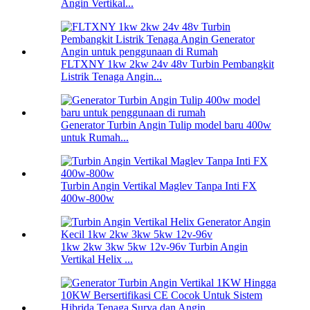
Angin Vertikal...
FLTXNY 1kw 2kw 24v 48v Turbin Pembangkit
Listrik Tenaga Angin...
Generator Turbin Angin Tulip model baru 400w
untuk Rumah...
Turbin Angin Vertikal Maglev Tanpa Inti FX
400w-800w
1kw 2kw 3kw 5kw 12v-96v Turbin Angin
Vertikal Helix ...