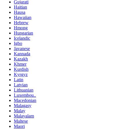
Gujarati
Haitian
Hausa
Hawaiian
Hebrew
Hmong
Hungarian
Icelandic
Igbo
Javanese
Kannada
Kazakh
Khmer
Kurdish
Kyrgyz
Latin
Latvian
Lithuanian
Luxembou..
Macedonian
Malagasy
Malay
Malayalam
Maltese
Maori