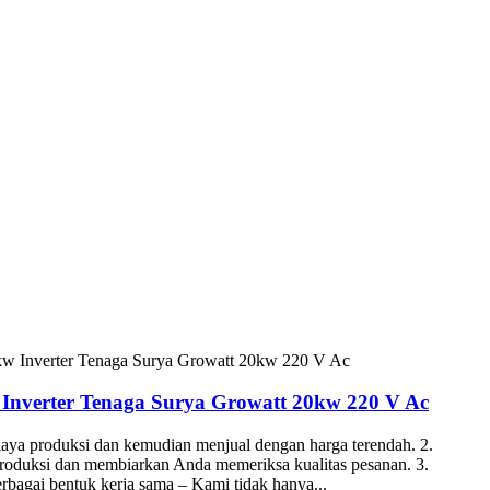
nverter Tenaga Surya Growatt 20kw 220 V Ac
aya produksi dan kemudian menjual dengan harga terendah. 2.
 produksi dan membiarkan Anda memeriksa kualitas pesanan. 3.
rbagai bentuk kerja sama – Kami tidak hanya...