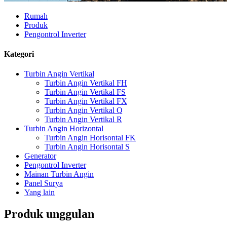
Rumah
Produk
Pengontrol Inverter
Kategori
Turbin Angin Vertikal
Turbin Angin Vertikal FH
Turbin Angin Vertikal FS
Turbin Angin Vertikal FX
Turbin Angin Vertikal Q
Turbin Angin Vertikal R
Turbin Angin Horizontal
Turbin Angin Horisontal FK
Turbin Angin Horisontal S
Generator
Pengontrol Inverter
Mainan Turbin Angin
Panel Surya
Yang lain
Produk unggulan