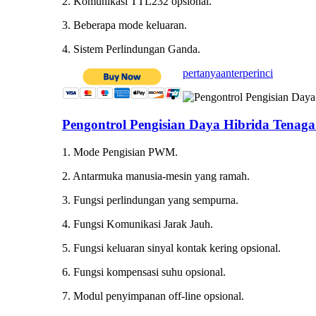
2. Komunikasi TTL232 opsional.
3. Beberapa mode keluaran.
4. Sistem Perlindungan Ganda.
pertanyaan
terperinci
Pengontrol Pengisian Daya Hibrida Tenag
1. Mode Pengisian PWM.
2. Antarmuka manusia-mesin yang ramah.
3. Fungsi perlindungan yang sempurna.
4. Fungsi Komunikasi Jarak Jauh.
5. Fungsi keluaran sinyal kontak kering opsional.
6. Fungsi kompensasi suhu opsional.
7. Modul penyimpanan off-line opsional.