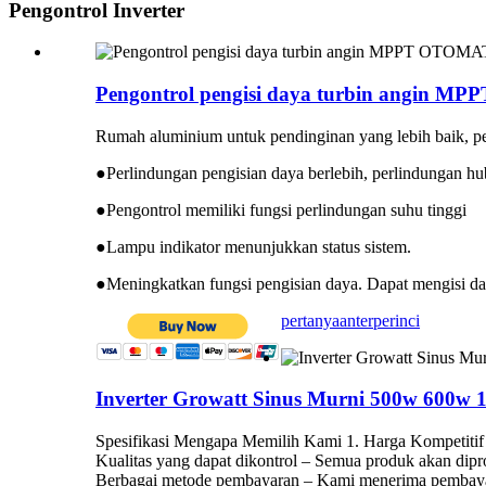
Pengontrol Inverter
Pengontrol pengisi daya turbin angin 
Rumah aluminium untuk pendinginan yang lebih baik, p
●Perlindungan pengisian daya berlebih, perlindungan hu
●Pengontrol memiliki fungsi perlindungan suhu tinggi
●Lampu indikator menunjukkan status sistem.
●Meningkatkan fungsi pengisian daya. Dapat mengisi d
pertanyaan
terperinci
Inverter Growatt Sinus Murni 500w 600w
Spesifikasi Mengapa Memilih Kami 1. Harga Kompetitif 
Kualitas yang dapat dikontrol – Semua produk akan dipr
Berbagai metode pembayaran – Kami menerima pembayaran 