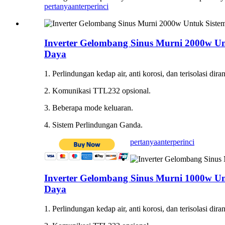
pertanyaan
terperinci
Inverter Gelombang Sinus Murni 2000w Un
Daya
1. Perlindungan kedap air, anti korosi, dan terisolasi dir
2. Komunikasi TTL232 opsional.
3. Beberapa mode keluaran.
4. Sistem Perlindungan Ganda.
pertanyaan
terperinci
Inverter Gelombang Sinus Murni 1000w Un
Daya
1. Perlindungan kedap air, anti korosi, dan terisolasi dir